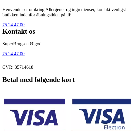
Henvendelser omkring Allergener og ingredienser, kontakt venligst
butikken indenfor åbningstiden på tlf:
75 24 47 00
Kontakt os
SuperBrugsen Ølgod
75 24 47 00
CVR: 35714618
Betal med følgende kort