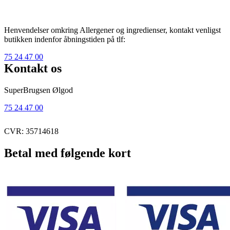
Henvendelser omkring Allergener og ingredienser, kontakt venligst
butikken indenfor åbningstiden på tlf:
75 24 47 00
Kontakt os
SuperBrugsen Ølgod
75 24 47 00
CVR: 35714618
Betal med følgende kort