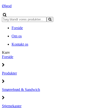
Ølgod
Forside
Om os
Kontakt os
Kurv
Forside
Produkter
Smørrebrød & Sandwich
Stjernekaster