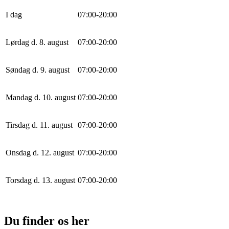
I dag
0
7
:
0
0
-
20
:
0
0
Lørdag d. 8. august
0
7
:
0
0
-
20
:
0
0
Søndag d. 9. august
0
7
:
0
0
-
20
:
0
0
Mandag d. 10. august
0
7
:
0
0
-
20
:
0
0
Tirsdag d. 11. august
0
7
:
0
0
-
20
:
0
0
Onsdag d. 12. august
0
7
:
0
0
-
20
:
0
0
Torsdag d. 13. august
0
7
:
0
0
-
20
:
0
0
Du finder os her