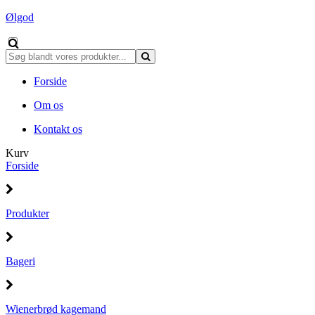
Ølgod
Forside
Om os
Kontakt os
Kurv
Forside
Produkter
Bageri
Wienerbrød kagemand