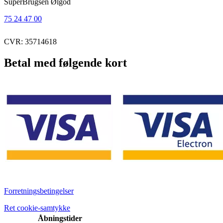
SuperBrugsen Ølgod
75 24 47 00
CVR: 35714618
Betal med følgende kort
Forretningsbetingelser
Ret cookie-samtykke
Åbningstider