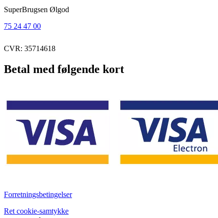
SuperBrugsen Ølgod
75 24 47 00
CVR: 35714618
Betal med følgende kort
Forretningsbetingelser
Ret cookie-samtykke