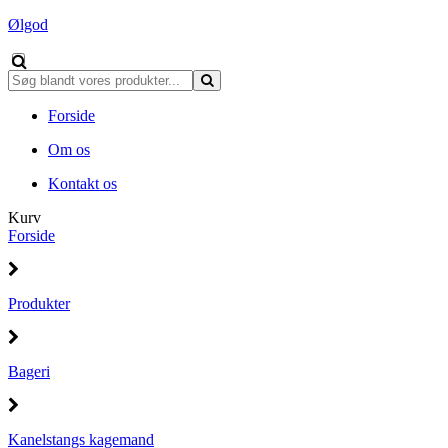
Ølgod
Forside
Om os
Kontakt os
Kurv
Forside
Produkter
Bageri
Kanelstangs kagemand