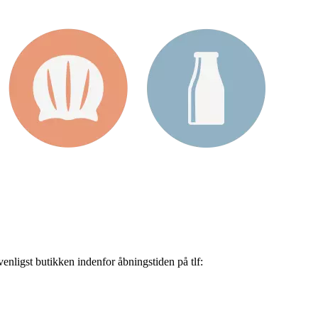
nligst butikken indenfor åbningstiden på tlf: