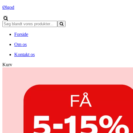
Ølgod
Forside
Om os
Kontakt os
Kurv